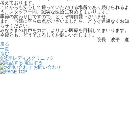
考えております。
これからも安心して通っていただける場所であり続けられるよ
う、スタッフ一同、誠実な医療に努めてまいります。
季節の変わり目ですので、どうぞ御自愛下さいませ。
また、当院に至らぬ点がございましたら、どうぞ遠慮なくお知
らせください。
みなさまのお声を力に、よりよい医療を目指してまいります。
今後とも、どうぞよろしくお願いいたします。
院長 波平 進
戻る
一覧
進む
©︎波平レディスクリニック
電話する
お問い合わせ